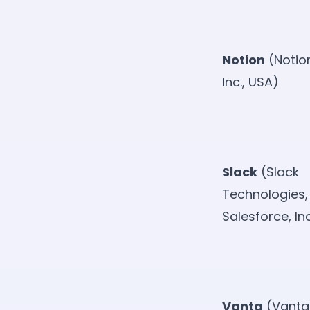
Notion
(Notio
Inc., USA)
Slack
(Slack
Technologies, 
Salesforce, In
Vanta
(Vanta 