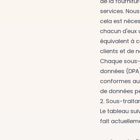
de la fournitu
services. Nous
cela est néces
chacun d'eux 
équivalent à 
clients et de 
Chaque sous-tr
données (DPA)
conformes au 
de données pe
2. Sous-traita
Le tableau sui
fait actuellem