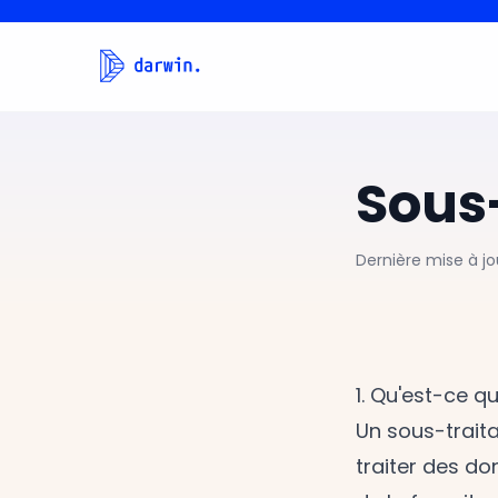
Sous-
Dernière mise à jou
1. Qu'est-ce qu
Un sous-traita
traiter des do