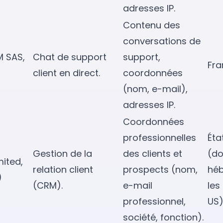
adresses IP.
Contenu des
conversations de
M SAS,
Chat de support
support,
Fra
client en direct.
coordonnées
(nom, e-mail),
adresses IP.
Coordonnées
professionnelles
Éta
Gestion de la
des clients et
(d
mited,
relation client
prospects (nom,
héb
)
(CRM).
e-mail
les
professionnel,
US)
société, fonction).