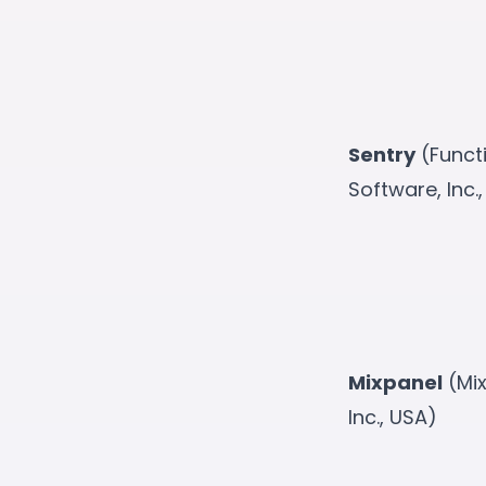
Sentry
(Funct
Software, Inc.
Mixpanel
(Mix
Inc., USA)