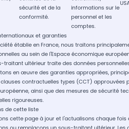
USA
sécurité et de la
informations sur le
conformité.
personnel et les
comptes.
internationaux et garanties
ciété établie en France, nous traitons principaleme
nnelles au sein de l'Espace économique européen 
-traitant ultérieur traite des données personnell
ttons en œuvre des garanties appropriées, princip
 clauses contractuelles types (CCT) approuvées p
ropéenne, ainsi que des mesures de sécurité tec
lles rigoureuses.
s de cette liste
ns cette page à jour et l'actualisons chaque fois
rons ou remplaçons un sous-traitant ultérieur. Les 