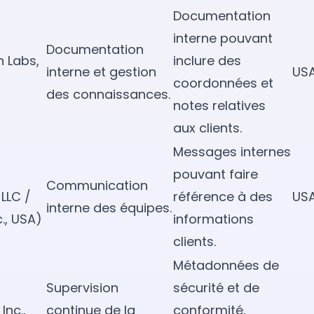
Documentation
interne pouvant
Documentation
n Labs,
inclure des
interne et gestion
USA
coordonnées et
des connaissances.
notes relatives
aux clients.
Messages internes
pouvant faire
Communication
LLC /
référence à des
USA
interne des équipes.
c., USA)
informations
clients.
Métadonnées de
Supervision
sécurité et de
Inc.,
continue de la
conformité,