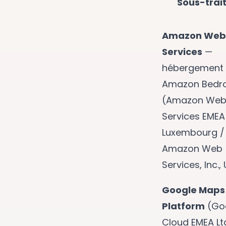
Sous-trai
Amazon Web
Services
—
hébergement
Amazon Bedr
(Amazon We
Services EMEA
Luxembourg /
Amazon Web
Services, Inc.,
Google Maps
Platform
(Go
Cloud EMEA Lt