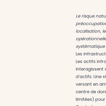
Le risque natu
préoccupation 
localisation,
opérationnell
systématique 
Les infrastruc
Les actifs in
interagissent
d’actifs. Une 
versant en am
centre de don
limitées) pour