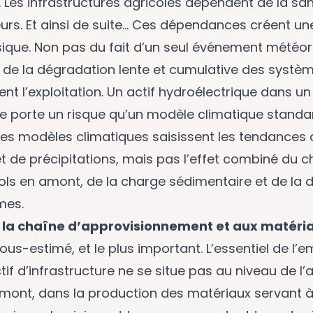
 Les infrastructures agricoles dépendent de la san
eurs. Et ainsi de suite… Ces dépendances créent un
sique. Non pas du fait d’un seul événement météo
 de la dégradation lente et cumulative des systèm
nt l’exploitation. Un actif hydroélectrique dans un
ue porte un risque qu’un modèle climatique stand
les modèles climatiques saisissent les tendances 
t de précipitations, mais pas l’effet combiné du
ols en amont, de la charge sédimentaire et de la 
mes.
 à la chaîne d’approvisionnement et aux matéri
sous-estimé, et le plus important. L’essentiel de l’
tif d’infrastructure ne se situe pas au niveau de l’
 amont, dans la production des matériaux servant à 