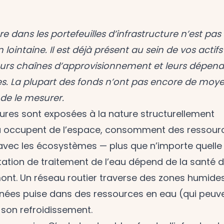
re dans les portefeuilles d’infrastructure n’est pas
lointaine. Il est déjà présent au sein de vos actif
 leurs chaînes d’approvisionnement et leurs dépen
es. La plupart des fonds n’ont pas encore de moy
de le mesurer.
tures sont exposées à la nature structurellement
fra occupent de l’espace, consomment des ressour
 avec les écosystèmes — plus que n’importe quelle
station de traitement de l’eau dépend de la santé 
ont. Un réseau routier traverse des zones humides
nées puise dans des ressources en eau (qui peuve
 son refroidissement.