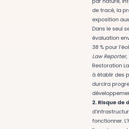
par nature, in
de tracé, la p
exposition aux
Dans le seul s
évaluation env
38 % pour l’éo
Law Reporter, 
Restoration L
à établir des 
durcira progre
développements
2. Risque de
d’infrastruct
fonctionner. L