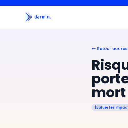
Retour aux re
Risqu
porte
mort 
Évaluer les impact