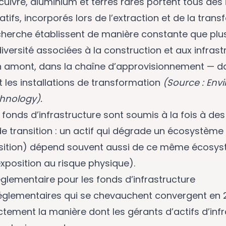
 cuivre, aluminium et terres rares portent tous de
atifs, incorporés lors de l’extraction et de la trans
cherche établissent de manière constante que plu
iversité associées à la construction et aux infrast
n amont, dans la chaîne d’approvisionnement — da
et les installations de transformation
(Source : Env
hnology).
 fonds d’infrastructure sont soumis à la fois à des
e transition : un actif qui dégrade un écosystème
nsition) dépend souvent aussi de ce même écosy
exposition au risque physique).
glementaire pour les fonds d’infrastructure
réglementaires qui se chevauchent convergent en 
ctement la manière dont les gérants d’actifs d’inf