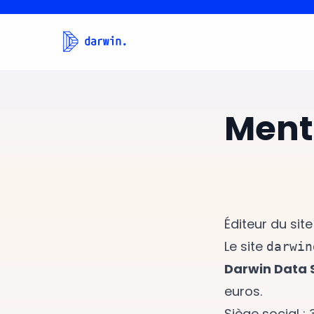
Ment
Éditeur du site
Le site
darwin
Darwin Data 
euros.
Siège social :