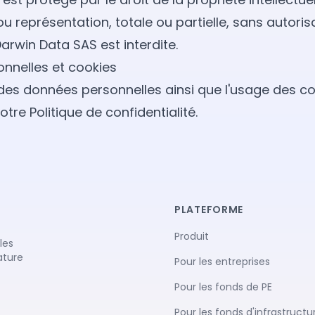
u représentation, totale ou partielle, sans autorisa
arwin Data SAS est interdite.
nnelles et cookies
 des données personnelles ainsi que l'usage des c
notre
Politique de confidentialité
.
PLATEFORME
Produit
les
ature
Pour les entreprises
Pour les fonds de PE
Pour les fonds d'infrastructu