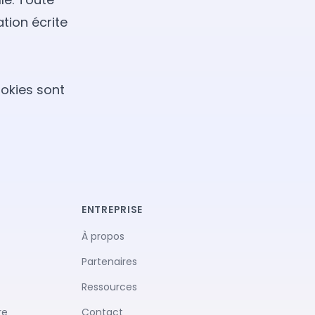
tion écrite
ookies sont
ENTREPRISE
À propos
Partenaires
Ressources
re
Contact